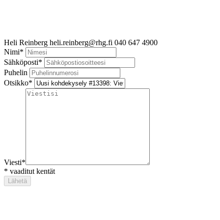
Heli Reinberg
heli.reinberg@rhg.fi
040 647 4900
Nimi
*
Sähköposti
*
Puhelin
Otsikko
*
Viesti
*
*
vaaditut kentät