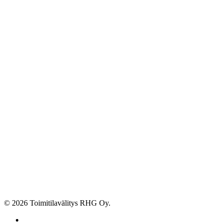
© 2026 Toimitilavälitys RHG Oy.
facebook