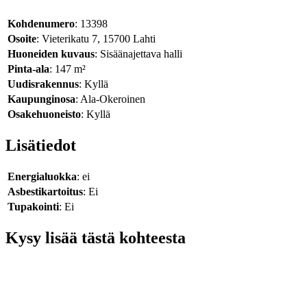
Kohdenumero
: 13398
Osoite
: Vieterikatu 7, 15700 Lahti
Huoneiden kuvaus
: Sisäänajettava halli
Pinta-ala
: 147 m²
Uudisrakennus
: Kyllä
Kaupunginosa
: Ala-Okeroinen
Osakehuoneisto
: Kyllä
Lisätiedot
Energialuokka
: ei
Asbestikartoitus
: Ei
Tupakointi
: Ei
Kysy lisää tästä kohteesta