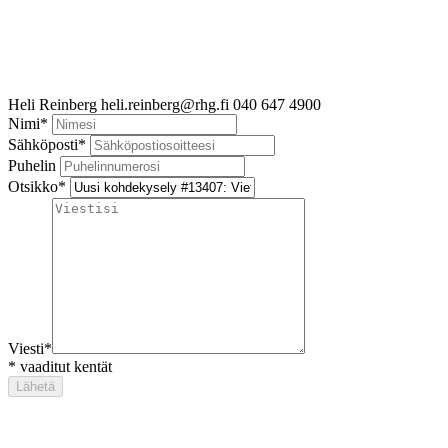
Heli Reinberg
heli.reinberg@rhg.fi
040 647 4900
Nimi
*
Sähköposti
*
Puhelin
Otsikko
*
Viesti
*
*
vaaditut kentät