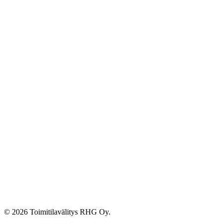
© 2026 Toimitilavälitys RHG Oy.