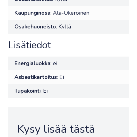
Kaupunginosa
: Ala-Okeroinen
Osakehuoneisto
: Kyllä
Lisätiedot
Energialuokka
: ei
Asbestikartoitus
: Ei
Tupakointi
: Ei
Kysy lisää tästä