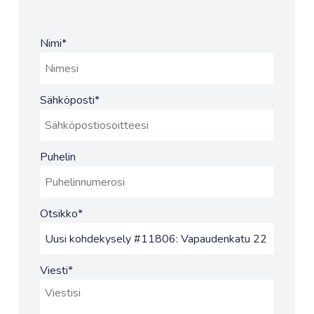
Nimi
*
Sähköposti
*
Puhelin
Otsikko
*
Viesti
*