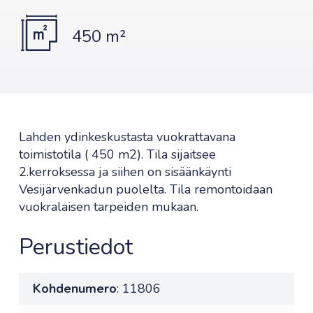
450 m²
Lahden ydinkeskustasta vuokrattavana
toimistotila ( 450 m2). Tila sijaitsee
2.kerroksessa ja siihen on sisäänkäynti
Vesijärvenkadun puolelta. Tila remontoidaan
vuokralaisen tarpeiden mukaan.
Perustiedot
Kohdenumero
: 11806