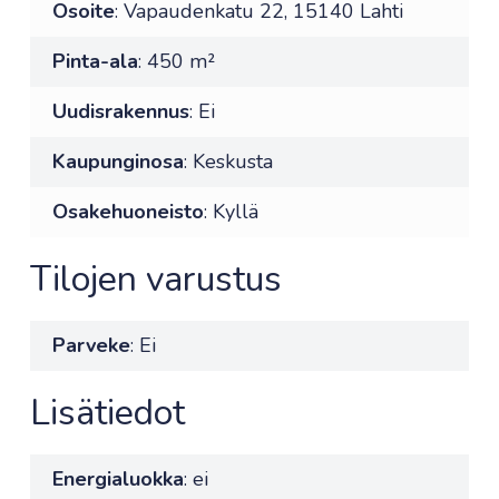
Osoite
: Vapaudenkatu 22, 15140 Lahti
Pinta-ala
: 450 m²
Uudisrakennus
: Ei
Kaupunginosa
: Keskusta
Osakehuoneisto
: Kyllä
Tilojen varustus
Parveke
: Ei
Lisätiedot
Energialuokka
: ei