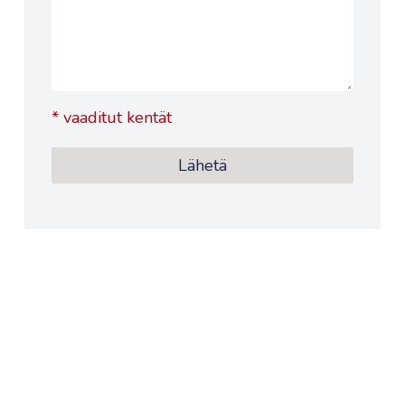
*
vaaditut kentät