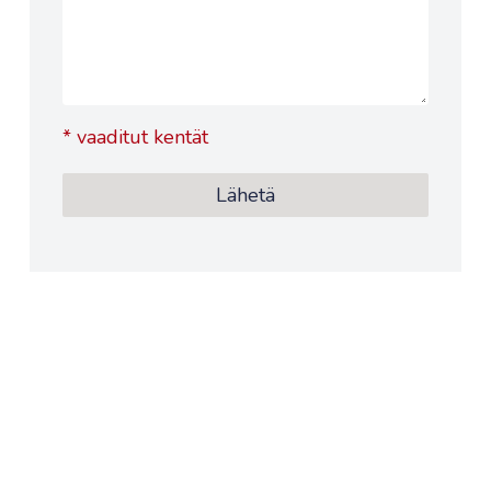
*
vaaditut kentät