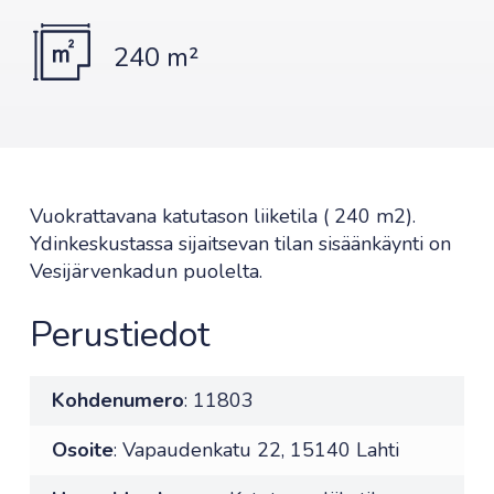
240 m²
Vuokrattavana katutason liiketila ( 240 m2).
Ydinkeskustassa sijaitsevan tilan sisäänkäynti on
Vesijärvenkadun puolelta.
Perustiedot
Kohdenumero
: 11803
Osoite
: Vapaudenkatu 22, 15140 Lahti