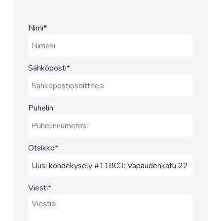
Nimi
*
Sähköposti
*
Puhelin
Otsikko
*
Viesti
*