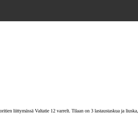
itien liittymässä Valtatie 12 varrelt. Tilaan on 3 lastaustaskua ja lius