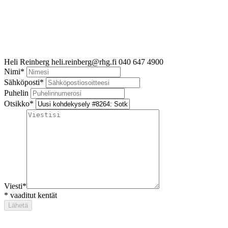
Heli Reinberg
heli.reinberg@rhg.fi
040 647 4900
Nimi
*
Sähköposti
*
Puhelin
Otsikko
*
Viesti
*
*
vaaditut kentät