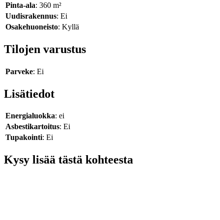
Pinta-ala
: 360 m²
Uudisrakennus
: Ei
Osakehuoneisto
: Kyllä
Tilojen varustus
Parveke
: Ei
Lisätiedot
Energialuokka
: ei
Asbestikartoitus
: Ei
Tupakointi
: Ei
Kysy lisää tästä kohteesta