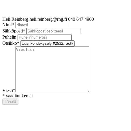
Heli Reinberg
heli.reinberg@rhg.fi
040 647 4900
Nimi
*
Sähköposti
*
Puhelin
Otsikko
*
Viesti
*
*
vaaditut kentät