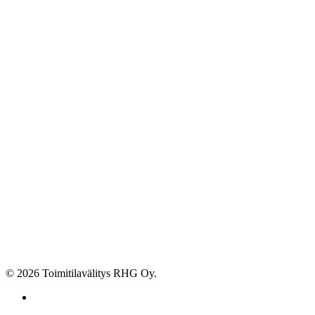
© 2026 Toimitilavälitys RHG Oy.
facebook