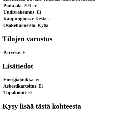
Pinta-ala
: 209 m²
Uudisrakennus
: Ei
Kaupunginosa
: Keskusta
Osakehuoneisto
: Kyllä
Tilojen varustus
Parveke
: Ei
Lisätiedot
Energialuokka
: ei
Asbestikartoitus
: Ei
Tupakointi
: Ei
Kysy lisää tästä kohteesta