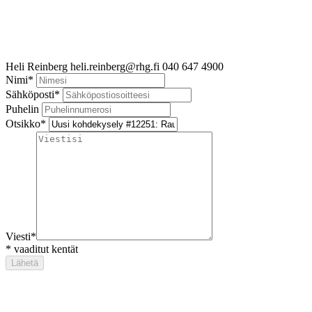
Heli Reinberg
heli.reinberg@rhg.fi
040 647 4900
Nimi
*
Sähköposti
*
Puhelin
Otsikko
*
Viesti
*
*
vaaditut kentät