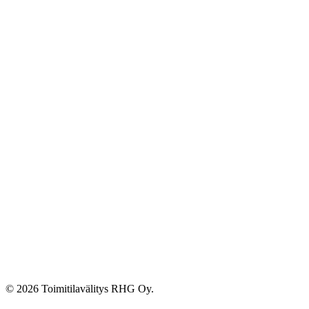
© 2026 Toimitilavälitys RHG Oy.