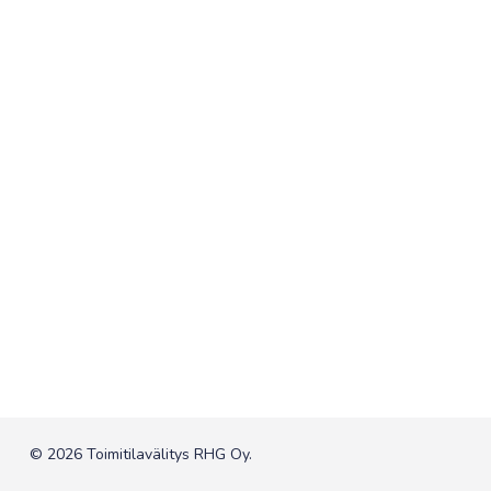
© 2026 Toimitilavälitys RHG Oy.