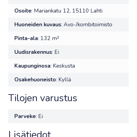
Osoite
: Mariankatu 12, 15110 Lahti
Huoneiden kuvaus
: Avo-/kombitoimisto
Pinta-ala
: 132 m²
Uudisrakennus
: Ei
Kaupunginosa
: Keskusta
Osakehuoneisto
: Kyllä
Tilojen varustus
Parveke
: Ei
Lisätiedot