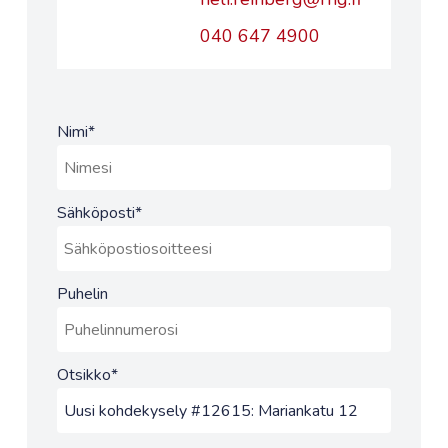
040 647 4900
Nimi
*
Sähköposti
*
Puhelin
Otsikko
*