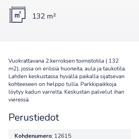
132 m²
Vuokrattavana 2.kerroksen toimistotila ( 132
m2), jossa on erilisiä huoneita, aula ja taukotila.
Lahden keskustassa hyvällä paikalla sijatsevan
kohteeseen on helppo tulla. Parkkipaikkoja
löytyy kadun varrelta. Keskustan palvelut ihan
vieressä.
Perustiedot
Kohdenumero
: 12615