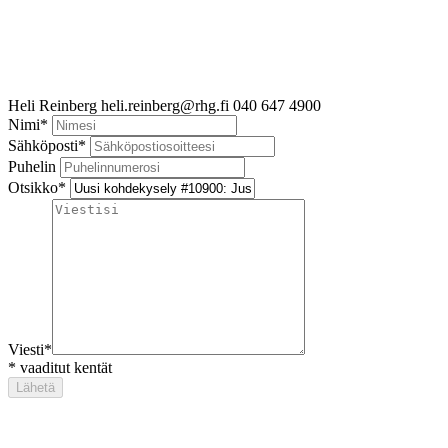
Heli Reinberg
heli.reinberg@rhg.fi
040 647 4900
Nimi
*
Sähköposti
*
Puhelin
Otsikko
*
Viesti
*
*
vaaditut kentät