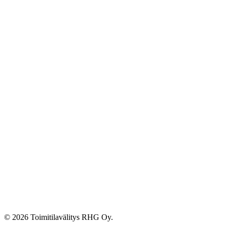
© 2026 Toimitilavälitys RHG Oy.