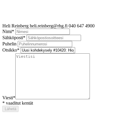
Heli Reinberg
heli.reinberg@rhg.fi
040 647 4900
Nimi
*
Sähköposti
*
Puhelin
Otsikko
*
Viesti
*
*
vaaditut kentät