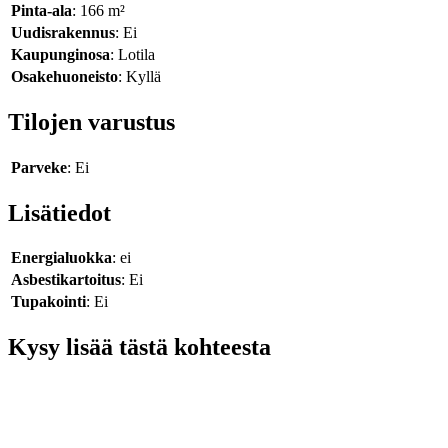
Pinta-ala
: 166 m²
Uudisrakennus
: Ei
Kaupunginosa
: Lotila
Osakehuoneisto
: Kyllä
Tilojen varustus
Parveke
: Ei
Lisätiedot
Energialuokka
: ei
Asbestikartoitus
: Ei
Tupakointi
: Ei
Kysy lisää tästä kohteesta