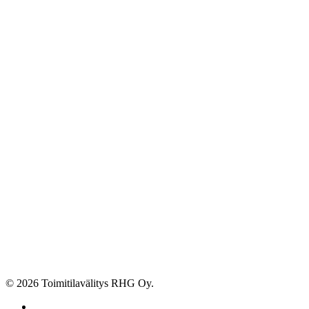
© 2026 Toimitilavälitys RHG Oy.
facebook