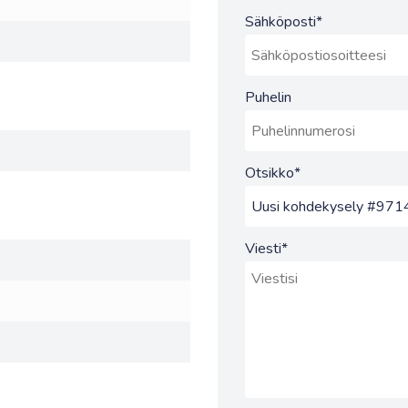
Sähköposti
*
Puhelin
Otsikko
*
Viesti
*