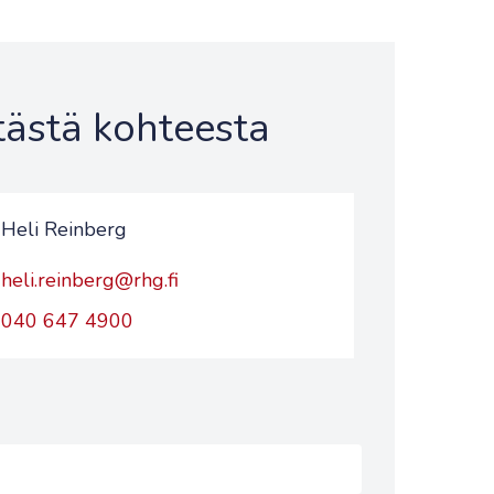
 tästä kohteesta
Heli Reinberg
heli.reinberg@rhg.fi
040 647 4900