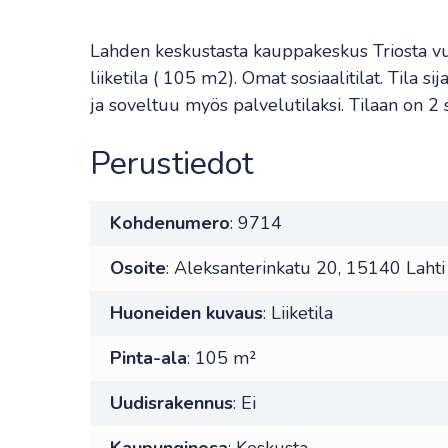
Lahden keskustasta kauppakeskus Triosta v
liiketila ( 105 m2). Omat sosiaalitilat. Tila si
ja soveltuu myös palvelutilaksi. Tilaan on 2 
Perustiedot
Kohdenumero
: 9714
Osoite
: Aleksanterinkatu 20, 15140 Lahti
Huoneiden kuvaus
: Liiketila
Pinta-ala
: 105 m²
Uudisrakennus
: Ei