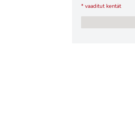
*
vaaditut kentät