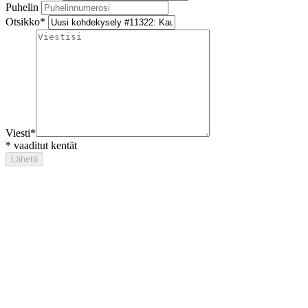
Puhelin
Otsikko
*
Viesti
*
*
vaaditut kentät