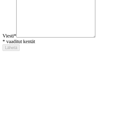
Viesti
*
*
vaaditut kentät