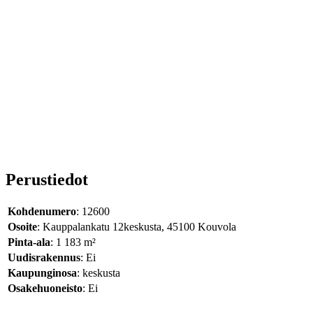
Perustiedot
Kohdenumero
: 12600
Osoite
: Kauppalankatu 12keskusta, 45100 Kouvola
Pinta-ala
: 1 183 m²
Uudisrakennus
: Ei
Kaupunginosa
: keskusta
Osakehuoneisto
: Ei