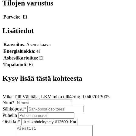
Tilojen varustus
Parveke
: Ei
Lisätiedot
Kaavoitus
: Asemakaava
Energialuokka
: ei
Asbestikartoitus
: Ei
Tupakointi
: Ei
Kysy lisää tästä kohteesta
Mika Tilli
Välittäjä, LKV
mika.tilli@rhg.fi
0407013005
Nimi
*
Sähköposti
*
Puhelin
Otsikko
*