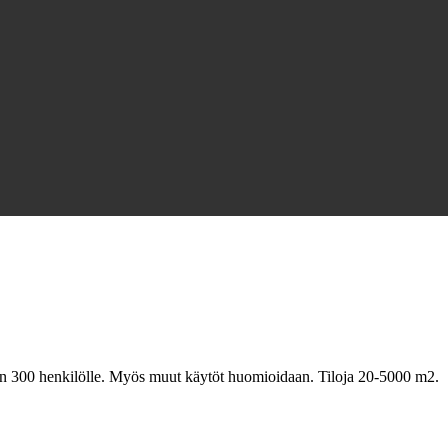
oin 300 henkilölle. Myös muut käytöt huomioidaan. Tiloja 20-5000 m2.