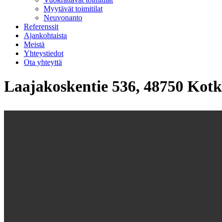
Myytävät toimitilat
Neuvonanto
Referenssit
Ajankohtaista
Meistä
Yhteystiedot
Ota yhteyttä
Laajakoskentie 536, 48750 Kot