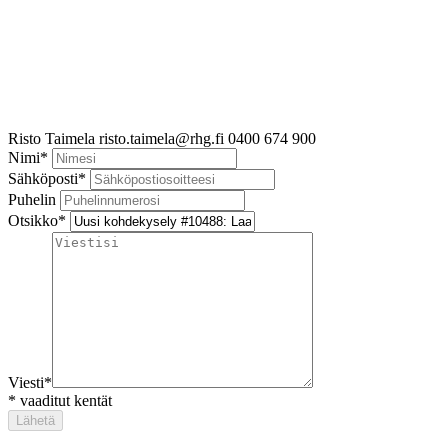
Risto Taimela
risto.taimela@rhg.fi
0400 674 900
Nimi
*
Sähköposti
*
Puhelin
Otsikko
*
Viesti
*
*
vaaditut kentät