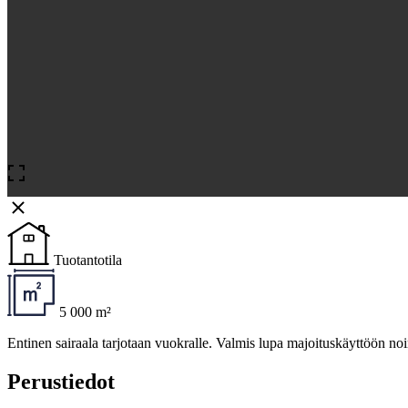
Tuotantotila
5 000 m²
Entinen sairaala tarjotaan vuokralle. Valmis lupa majoituskäyttöön n
Perustiedot