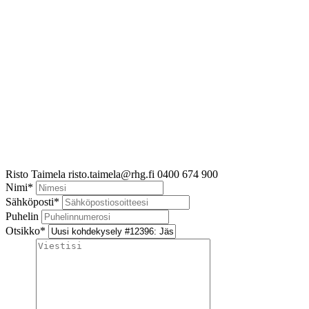
Risto Taimela
risto.taimela@rhg.fi
0400 674 900
Nimi
*
Sähköposti
*
Puhelin
Otsikko
*