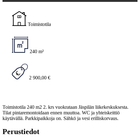
Toimistotila
240 m²
2 900,00 €
Toimistotila 240 m2 2. krs vuokrataan Jäspilän liikekeskuksesta.
Tilat pintaremontoidaan ennen muuttoa. WC ja yhteiskeittiö
käytävällä. Parkkipaikkoja on. Sähkö ja vesi erilliskorvaus.
Perustiedot