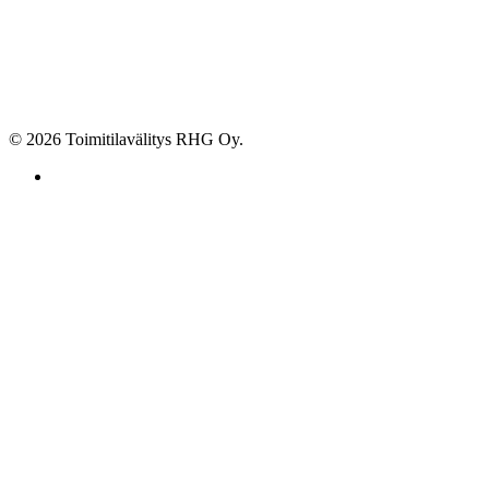
© 2026 Toimitilavälitys RHG Oy.
facebook