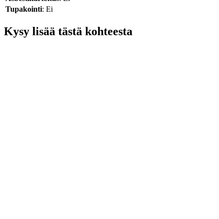
Tupakointi
: Ei
Kysy lisää tästä kohteesta