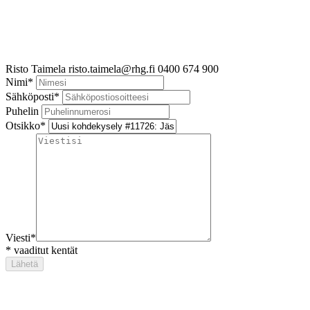
Risto Taimela
risto.taimela@rhg.fi
0400 674 900
Nimi
*
Sähköposti
*
Puhelin
Otsikko
*
Viesti
*
*
vaaditut kentät