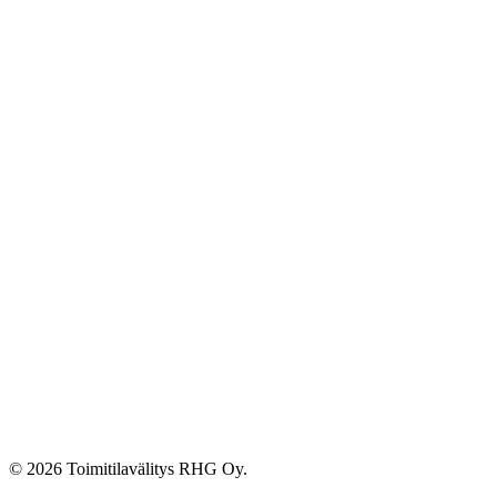
© 2026 Toimitilavälitys RHG Oy.