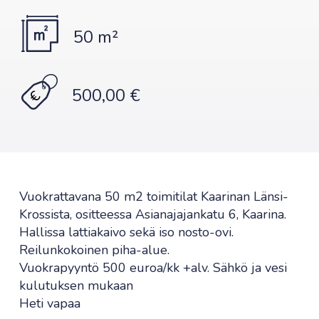
50 m²
500,00 €
Vuokrattavana 50 m2 toimitilat Kaarinan Länsi-
Krossista, ositteessa Asianajajankatu 6, Kaarina.
Hallissa lattiakaivo sekä iso nosto-ovi.
Reilunkokoinen piha-alue.
Vuokrapyyntö 500 euroa/kk +alv. Sähkö ja vesi
kulutuksen mukaan
Heti vapaa