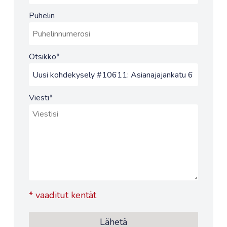
Puhelin
Otsikko
*
Viesti
*
*
vaaditut kentät