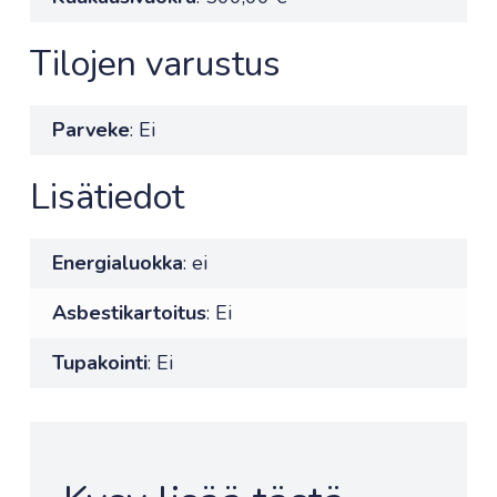
Tilojen varustus
Parveke
: Ei
Lisätiedot
Energialuokka
: ei
Asbestikartoitus
: Ei
Tupakointi
: Ei