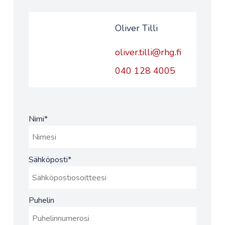
Oliver Tilli
oliver.tilli@rhg.fi
040 128 4005
Nimi
*
Sähköposti
*
Puhelin