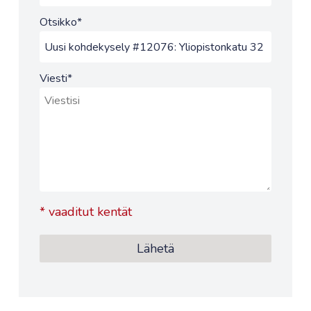
Otsikko
*
Viesti
*
*
vaaditut kentät