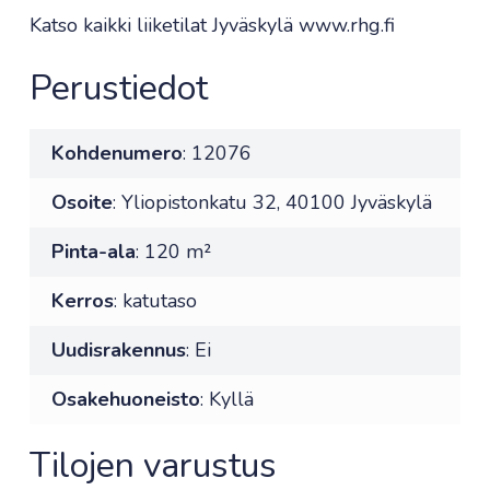
Katso kaikki liiketilat Jyväskylä www.rhg.fi
Perustiedot
Kohdenumero
: 12076
Osoite
: Yliopistonkatu 32, 40100 Jyväskylä
Pinta-ala
: 120 m²
Kerros
: katutaso
Uudisrakennus
: Ei
Osakehuoneisto
: Kyllä
Tilojen varustus