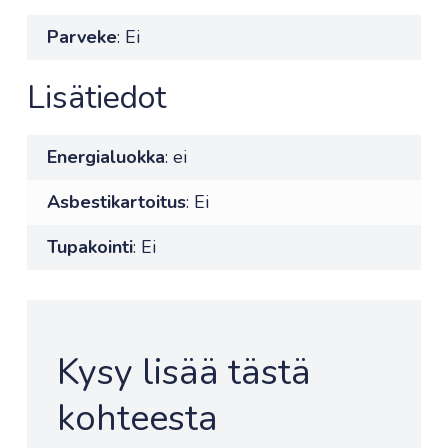
Parveke
: Ei
Lisätiedot
Energialuokka
: ei
Asbestikartoitus
: Ei
Tupakointi
: Ei
Kysy lisää tästä
kohteesta