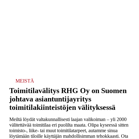
MEISTÄ
Toimitilavälitys RHG Oy on Suomen
johtava asiantuntijayritys
toimitilakiinteistöjen välityksessä
Meiltä löydät valtakunnallisesti laajan valikoiman – yli 2000
välitettävää toimitilaa eri puolilta maata. Olipa kyseessä sitten
toimisto-, liike- tai muut toimitilatarpeet, autamme sinua
löytämään tiloille käyttäjän mahdollisimman tehokkaasti. Ota