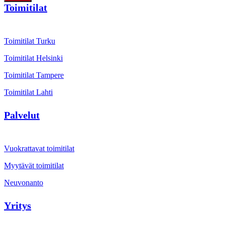
Toimitilat
Toimitilat Turku
Toimitilat Helsinki
Toimitilat Tampere
Toimitilat Lahti
Palvelut
Vuokrattavat toimitilat
Myytävät toimitilat
Neuvonanto
Yritys