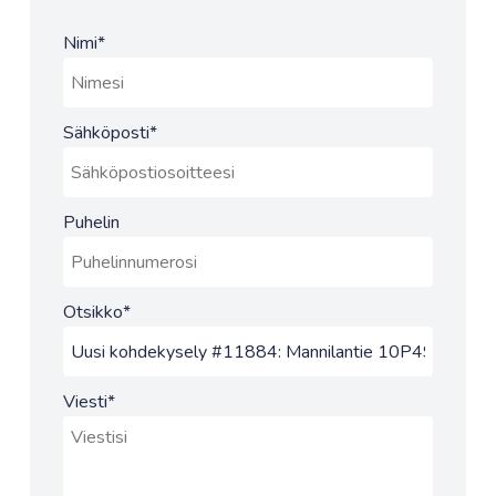
Nimi
*
Sähköposti
*
Puhelin
Otsikko
*
Viesti
*