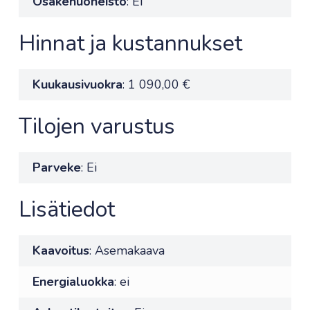
Osakehuoneisto
: Ei
Hinnat ja kustannukset
Kuukausivuokra
: 1 090,00 €
Tilojen varustus
Parveke
: Ei
Lisätiedot
Kaavoitus
: Asemakaava
Energialuokka
: ei