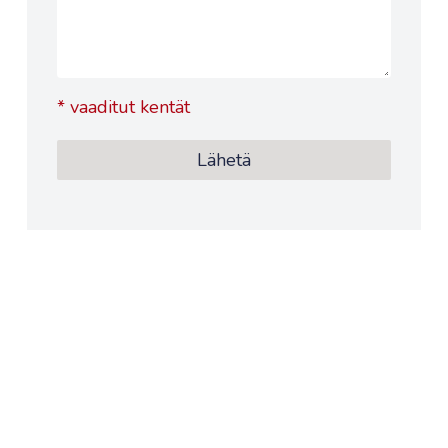
*
vaaditut kentät