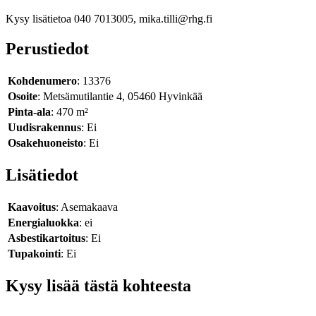
Kysy lisätietoa 040 7013005, mika.tilli@rhg.fi
Perustiedot
Kohdenumero
: 13376
Osoite
: Metsämutilantie 4, 05460 Hyvinkää
Pinta-ala
: 470 m²
Uudisrakennus
: Ei
Osakehuoneisto
: Ei
Lisätiedot
Kaavoitus
: Asemakaava
Energialuokka
: ei
Asbestikartoitus
: Ei
Tupakointi
: Ei
Kysy lisää tästä kohteesta