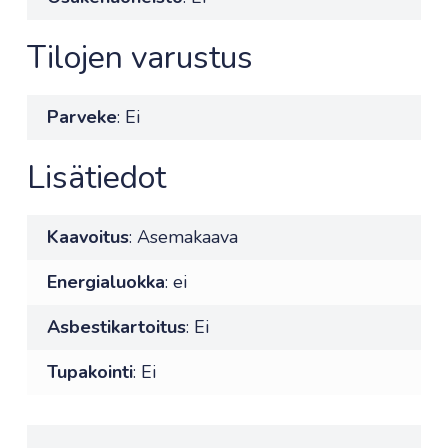
Tilojen varustus
Parveke
: Ei
Lisätiedot
Kaavoitus
: Asemakaava
Energialuokka
: ei
Asbestikartoitus
: Ei
Tupakointi
: Ei