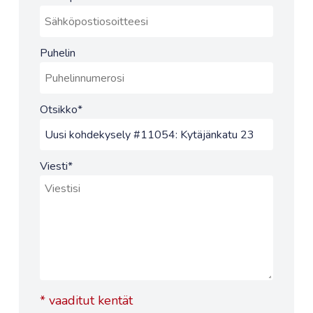
Puhelin
Otsikko
*
Viesti
*
*
vaaditut kentät