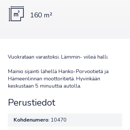
160 m²
Vuokrataan varastoksi. Lämmin- viileä halli.
Mainio sijainti lähellä Hanko-Porvootietä ja
Hämeenlinnan moottoritietä. Hyvinkään
keskustaan 5 minuuttia autolla.
Perustiedot
Kohdenumero
: 10470