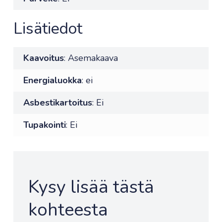
Lisätiedot
Kaavoitus
: Asemakaava
Energialuokka
: ei
Asbestikartoitus
: Ei
Tupakointi
: Ei
Kysy lisää tästä
kohteesta