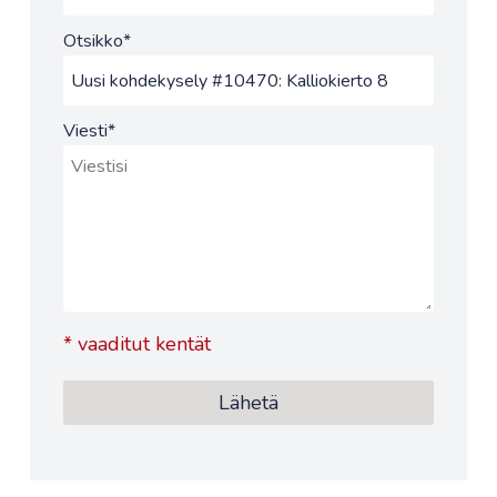
Otsikko
*
Viesti
*
*
vaaditut kentät