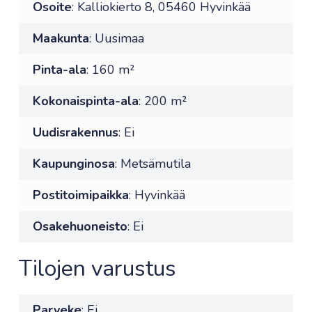
Osoite
: Kalliokierto 8, 05460 Hyvinkää
Maakunta
: Uusimaa
Pinta-ala
: 160 m²
Kokonaispinta-ala
: 200 m²
Uudisrakennus
: Ei
Kaupunginosa
: Metsämutila
Postitoimipaikka
: Hyvinkää
Osakehuoneisto
: Ei
Tilojen varustus
Parveke
: Ei