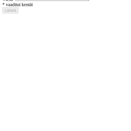
*
vaaditut kentät