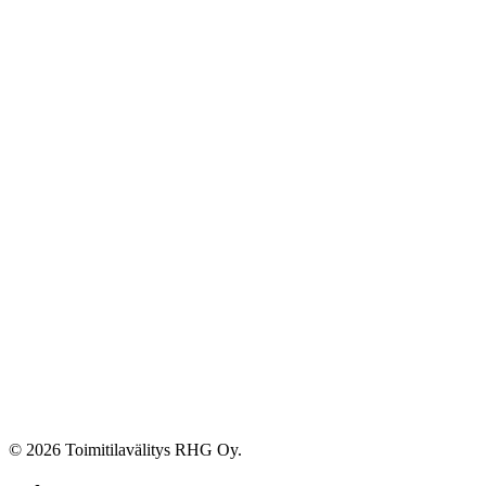
© 2026 Toimitilavälitys RHG Oy.
facebook