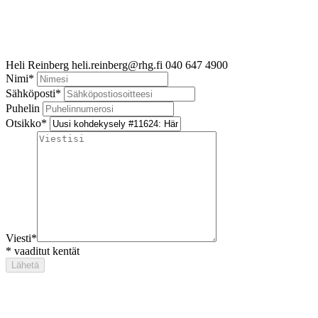
Heli Reinberg
heli.reinberg@rhg.fi
040 647 4900
Nimi
*
Sähköposti
*
Puhelin
Otsikko
*
Viesti
*
*
vaaditut kentät