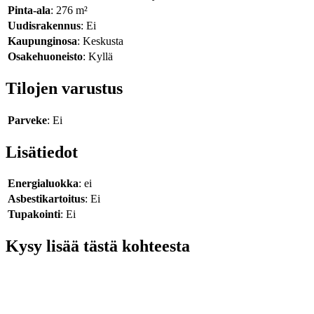
Pinta-ala
: 276 m²
Uudisrakennus
: Ei
Kaupunginosa
: Keskusta
Osakehuoneisto
: Kyllä
Tilojen varustus
Parveke
: Ei
Lisätiedot
Energialuokka
: ei
Asbestikartoitus
: Ei
Tupakointi
: Ei
Kysy lisää tästä kohteesta