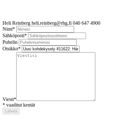
Heli Reinberg
heli.reinberg@rhg.fi
040 647 4900
Nimi
*
Sähköposti
*
Puhelin
Otsikko
*
Viesti
*
*
vaaditut kentät