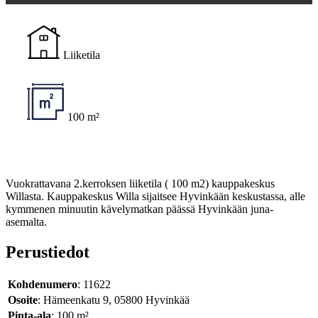
Liiketila
100 m²
Vuokrattavana 2.kerroksen liiketila ( 100 m2) kauppakeskus
Willasta. Kauppakeskus Willa sijaitsee Hyvinkään keskustassa, alle
kymmenen minuutin kävelymatkan päässä Hyvinkään juna-
asemalta.
Perustiedot
Kohdenumero
: 11622
Osoite
: Hämeenkatu 9, 05800 Hyvinkää
Pinta-ala
: 100 m²