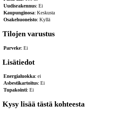
Uudisrakennus
: Ei
Kaupunginosa
: Keskusta
Osakehuoneisto
: Kyllä
Tilojen varustus
Parveke
: Ei
Lisätiedot
Energialuokka
: ei
Asbestikartoitus
: Ei
Tupakointi
: Ei
Kysy lisää tästä kohteesta