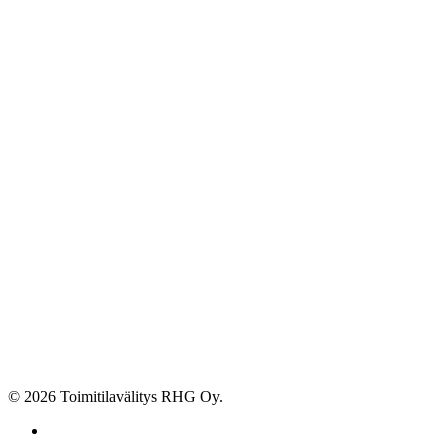
© 2026 Toimitilavälitys RHG Oy.
facebook