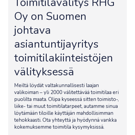
Toimitilavälitys RHG
Oy on Suomen
johtava
asiantuntijayritys
toimitilakiinteistöjen
välityksessä
Meiltä löydät valtakunnallisesti laajan
valikoiman – yli 2000 välitettävää toimitilaa eri
puolilta maata. Olipa kyseessä sitten toimisto-,
liike- tai muut toimitilatarpeet, autamme sinua
löytämään tiloille käyttäjän mahdollisimman
tehokkaasti. Ota yhteyttä ja hyödynnä vankka
kokemuksemme toimitila kysymyksissä.