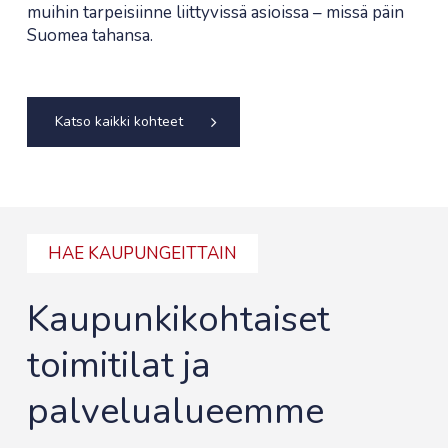
muihin tarpeisiinne liittyvissä asioissa – missä päin
Suomea tahansa.
Katso kaikki kohteet
HAE KAUPUNGEITTAIN
Kaupunkikohtaiset
toimitilat ja
palvelualueemme