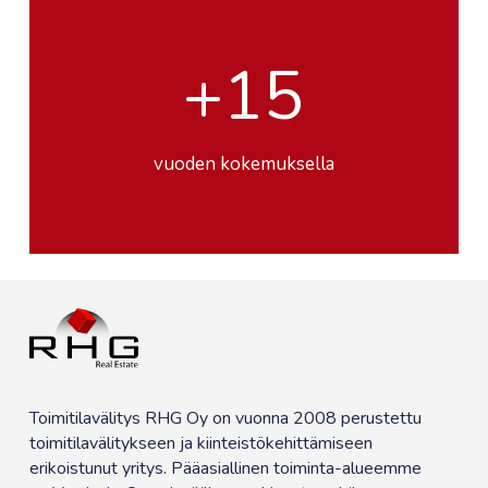
+
15
vuoden kokemuksella
Toimitilavälitys RHG Oy on vuonna 2008 perustettu
toimitilavälitykseen ja kiinteistökehittämiseen
erikoistunut yritys. Pääasiallinen toiminta-alueemme