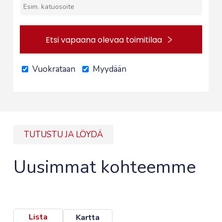
Etsi vapaana olevaa toimitilaa
Vuokrataan
Myydään
TUTUSTU JA LÖYDÄ
Uusimmat kohteemme
Lista
Kartta