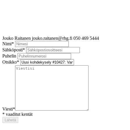
Jouko Raitanen
jouko.raitanen@rhg.fi
050 469 5444
Nimi
*
Sähköposti
*
Puhelin
Otsikko
*
Viesti
*
*
vaaditut kentät