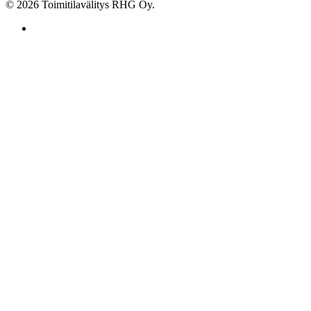
© 2026 Toimitilavälitys RHG Oy.
facebook