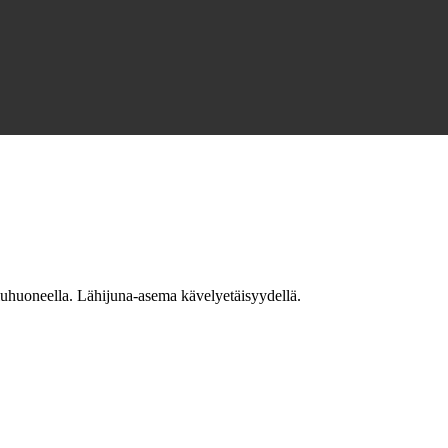
luhuoneella. Lähijuna-asema kävelyetäisyydellä.