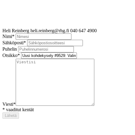
Heli Reinberg
heli.reinberg@rhg.fi
040 647 4900
Nimi
*
Sähköposti
*
Puhelin
Otsikko
*
Viesti
*
*
vaaditut kentät