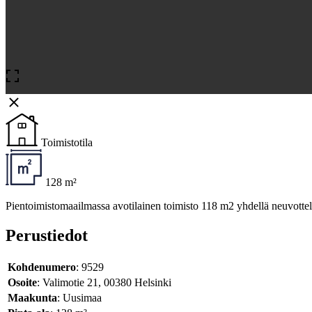
Toimistotila
128 m²
Pientoimistomaailmassa avotilainen toimisto 118 m2 yhdellä neuvotte
Perustiedot
Kohdenumero
: 9529
Osoite
: Valimotie 21, 00380 Helsinki
Maakunta
: Uusimaa