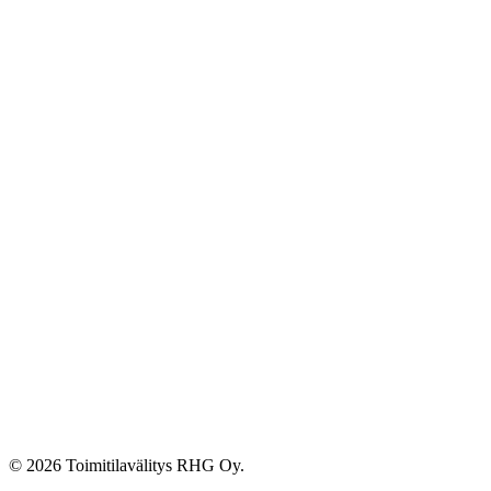
© 2026 Toimitilavälitys RHG Oy.