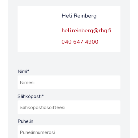
Heli Reinberg
heli.reinberg@rhg.fi
040 647 4900
Nimi
*
Sähköposti
*
Puhelin