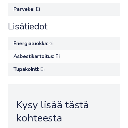
Parveke
: Ei
Lisätiedot
Energialuokka
: ei
Asbestikartoitus
: Ei
Tupakointi
: Ei
Kysy lisää tästä
kohteesta