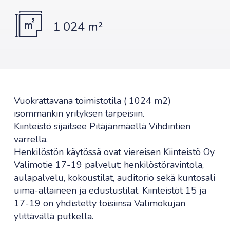
1 024 m²
Vuokrattavana toimistotila ( 1024 m2)
isommankin yrityksen tarpeisiin.
Kiinteistö sijaitsee Pitäjänmäellä Vihdintien
varrella.
Henkilöstön käytössä ovat viereisen Kiinteistö Oy
Valimotie 17-19 palvelut: henkilöstöravintola,
aulapalvelu, kokoustilat, auditorio sekä kuntosali
uima-altaineen ja edustustilat. Kiinteistöt 15 ja
17-19 on yhdistetty toisiinsa Valimokujan
ylittävällä putkella.