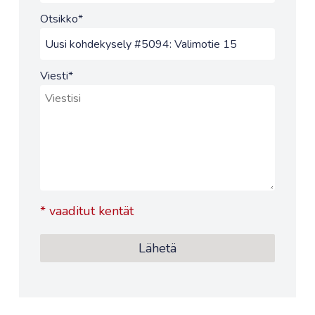
Otsikko
*
Viesti
*
*
vaaditut kentät