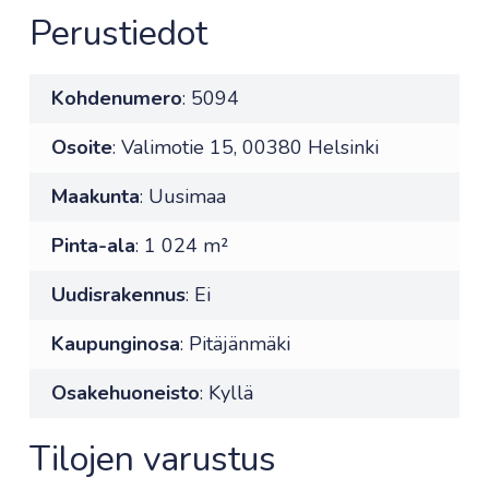
Perustiedot
Kohdenumero
: 5094
Osoite
: Valimotie 15, 00380 Helsinki
Maakunta
: Uusimaa
Pinta-ala
: 1 024 m²
Uudisrakennus
: Ei
Kaupunginosa
: Pitäjänmäki
Osakehuoneisto
: Kyllä
Tilojen varustus