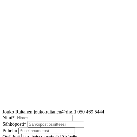
Jouko Raitanen
jouko.raitanen@rhg.fi
050 469 5444
Nimi
*
Sähköposti
*
Puhelin
Otsikko
*