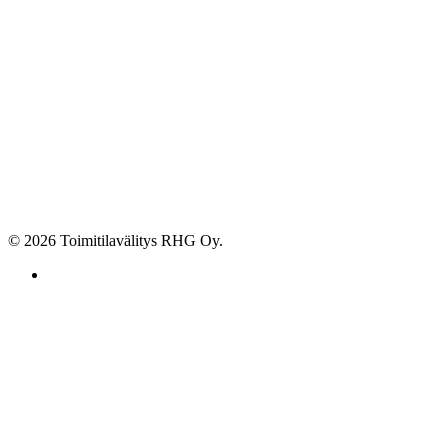
© 2026 Toimitilavälitys RHG Oy.
facebook