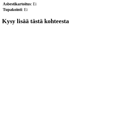
Asbestikartoitus
: Ei
Tupakointi
: Ei
Kysy lisää tästä kohteesta