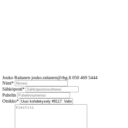
Jouko Raitanen
jouko.raitanen@rhg.fi
050 469 5444
Nimi
*
Sähköposti
*
Puhelin
Otsikko
*