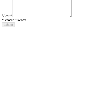
Viesti
*
*
vaaditut kentät