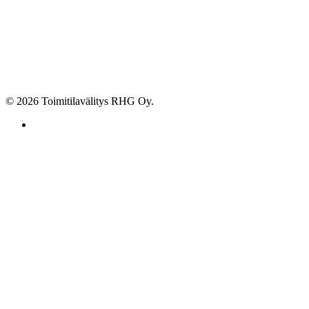
© 2026 Toimitilavälitys RHG Oy.
facebook