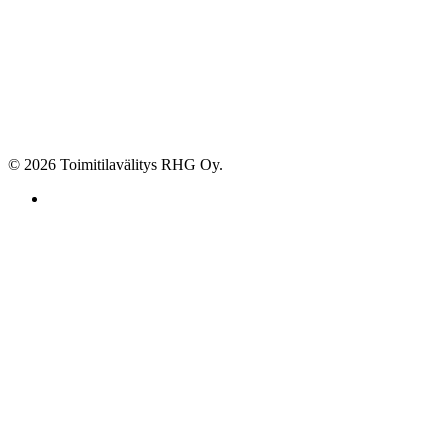
© 2026 Toimitilavälitys RHG Oy.
facebook