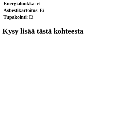
Energialuokka
: ei
Asbestikartoitus
: Ei
Tupakointi
: Ei
Kysy lisää tästä kohteesta