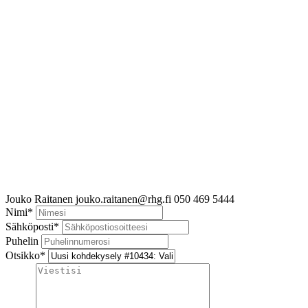
Jouko Raitanen
jouko.raitanen@rhg.fi
050 469 5444
Nimi
*
Sähköposti
*
Puhelin
Otsikko
*