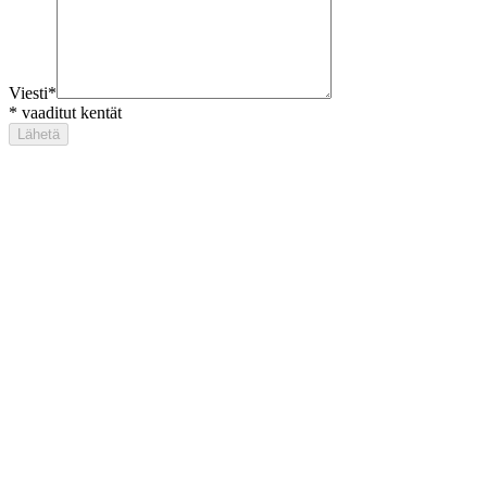
Viesti
*
*
vaaditut kentät