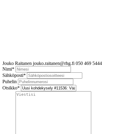
Jouko Raitanen
jouko.raitanen@rhg.fi
050 469 5444
Nimi
*
Sähköposti
*
Puhelin
Otsikko
*