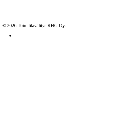
© 2026 Toimitilavälitys RHG Oy.
facebook