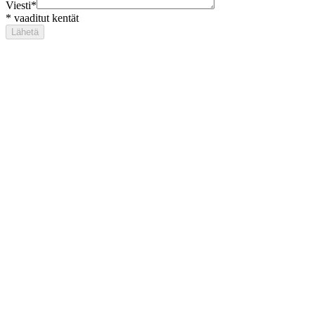
Viesti
*
*
vaaditut kentät