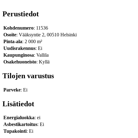
Perustiedot
Kohdenumero
: 11536
Osoite
: Vääksyntie 2, 00510 Helsinki
Pinta-ala
: 2 000 m²
Uudisrakennus
: Ei
Kaupunginosa
: Vallila
Osakehuoneisto
: Kyllä
Tilojen varustus
Parveke
: Ei
Lisätiedot
Energialuokka
: ei
Asbestikartoitus
: Ei
Tupakointi
: Ei