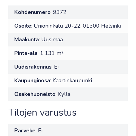
Kohdenumero
: 9372
Osoite
: Unioninkatu 20-22, 01300 Helsinki
Maakunta
: Uusimaa
Pinta-ala
: 1 131 m²
Uudisrakennus
: Ei
Kaupunginosa
: Kaartinkaupunki
Osakehuoneisto
: Kyllä
Tilojen varustus
Parveke
: Ei