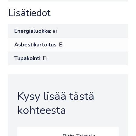
Lisätiedot
Energialuokka
: ei
Asbestikartoitus
: Ei
Tupakointi
: Ei
Kysy lisää tästä
kohteesta