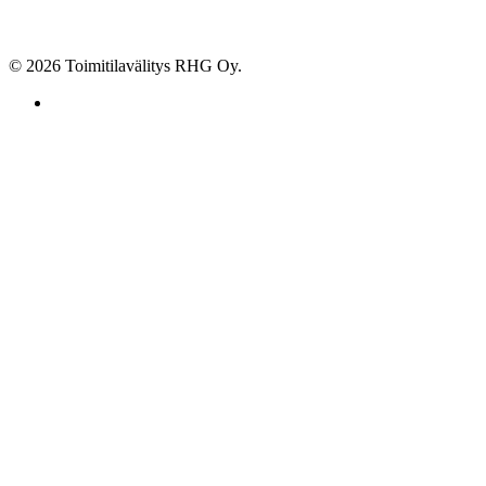
© 2026 Toimitilavälitys RHG Oy.
facebook