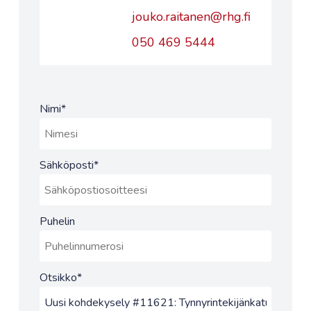
jouko.raitanen@rhg.fi
050 469 5444
Nimi
*
Sähköposti
*
Puhelin
Otsikko
*