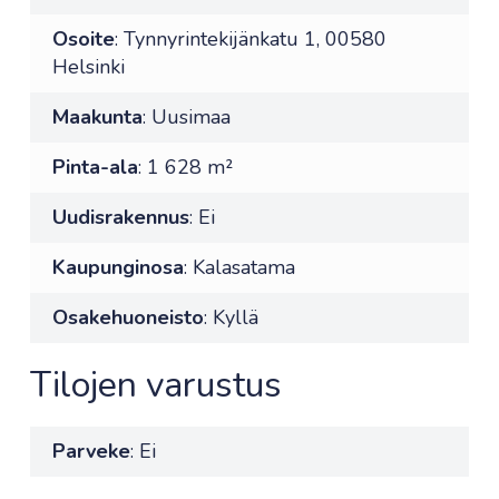
Osoite
: Tynnyrintekijänkatu 1, 00580
Helsinki
Maakunta
: Uusimaa
Pinta-ala
: 1 628 m²
Uudisrakennus
: Ei
Kaupunginosa
: Kalasatama
Osakehuoneisto
: Kyllä
Tilojen varustus
Parveke
: Ei