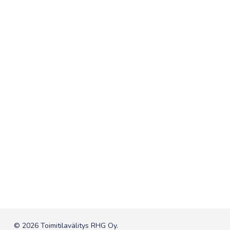
© 2026 Toimitilavälitys RHG Oy.