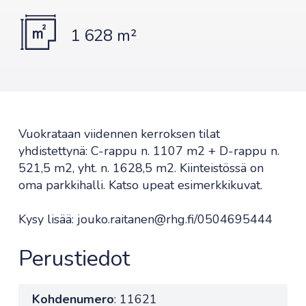
1 628 m²
Vuokrataan viidennen kerroksen tilat
yhdistettynä: C-rappu n. 1107 m2 + D-rappu n.
521,5 m2, yht. n. 1628,5 m2. Kiinteistössä on
oma parkkihalli. Katso upeat esimerkkikuvat.
Kysy lisää: jouko.raitanen@rhg.fi/0504695444
Perustiedot
Kohdenumero
: 11621