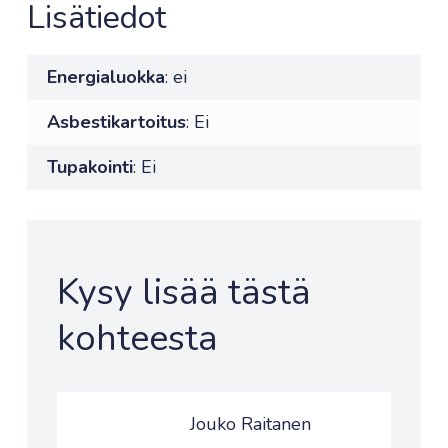
Lisätiedot
Energialuokka
: ei
Asbestikartoitus
: Ei
Tupakointi
: Ei
Kysy lisää tästä
kohteesta
Jouko Raitanen