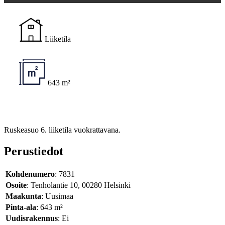
Liiketila
643 m²
Ruskeasuo 6. liiketila vuokrattavana.
Perustiedot
Kohdenumero
: 7831
Osoite
: Tenholantie 10, 00280 Helsinki
Maakunta
: Uusimaa
Pinta-ala
: 643 m²
Uudisrakennus
: Ei