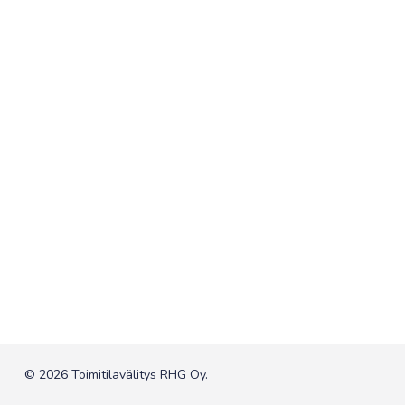
© 2026 Toimitilavälitys RHG Oy.