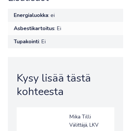
Energialuokka
: ei
Asbestikartoitus
: Ei
Tupakointi
: Ei
Kysy lisää tästä
kohteesta
Mika Tilli
Välittäjä, LKV