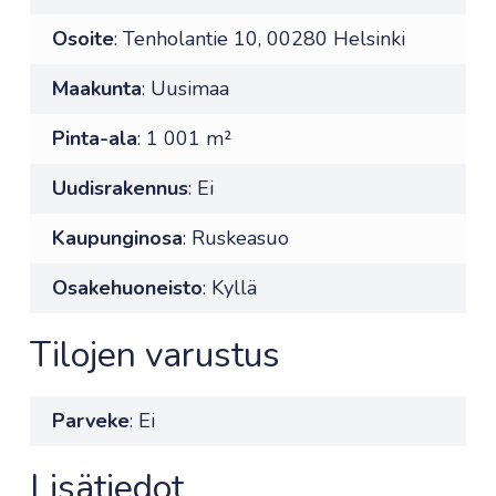
Osoite
: Tenholantie 10, 00280 Helsinki
Maakunta
: Uusimaa
Pinta-ala
: 1 001 m²
Uudisrakennus
: Ei
Kaupunginosa
: Ruskeasuo
Osakehuoneisto
: Kyllä
Tilojen varustus
Parveke
: Ei
Lisätiedot