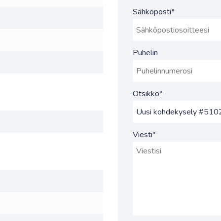
Sähköposti
*
Puhelin
Otsikko
*
Viesti
*