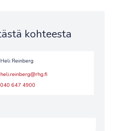
 tästä kohteesta
Heli Reinberg
heli.reinberg@rhg.fi
040 647 4900