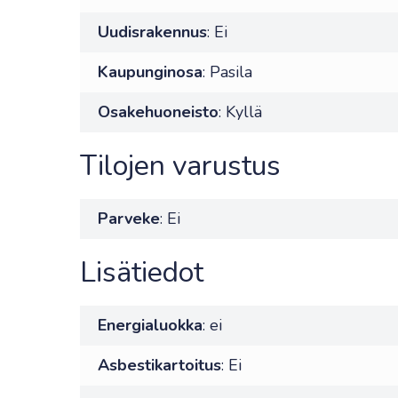
Uudisrakennus
: Ei
Kaupunginosa
: Pasila
Osakehuoneisto
: Kyllä
Tilojen varustus
Parveke
: Ei
Lisätiedot
Energialuokka
: ei
Asbestikartoitus
: Ei