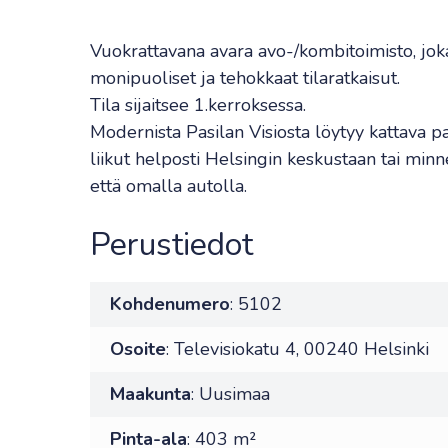
Vuokrattavana avara avo-/kombitoimisto, jok
monipuoliset ja tehokkaat tilaratkaisut.
Tila sijaitsee 1.kerroksessa.
Modernista Pasilan Visiosta löytyy kattava pa
liikut helposti Helsingin keskustaan tai minn
että omalla autolla.
Perustiedot
Kohdenumero
: 5102
Osoite
: Televisiokatu 4, 00240 Helsinki
Maakunta
: Uusimaa
Pinta-ala
: 403 m²