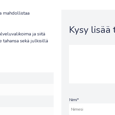
a mahdollistaa
Kysy lisää
lveluvalikoima ja siitä
e tahansa sekä julkisillä
Nimi
*