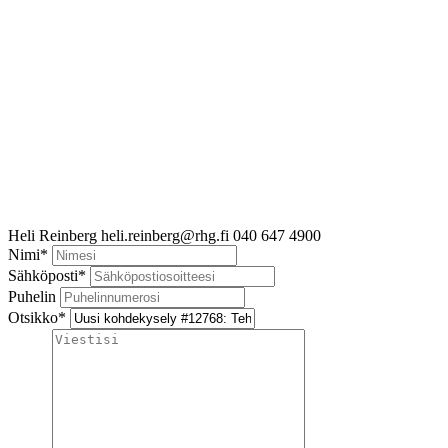
Heli Reinberg
heli.reinberg@rhg.fi
040 647 4900
Nimi
*
Sähköposti
*
Puhelin
Otsikko
*