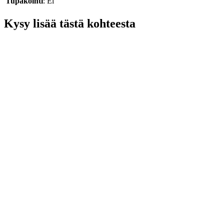
Tupakointi
: Ei
Kysy lisää tästä kohteesta