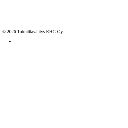
© 2026 Toimitilavälitys RHG Oy.
facebook