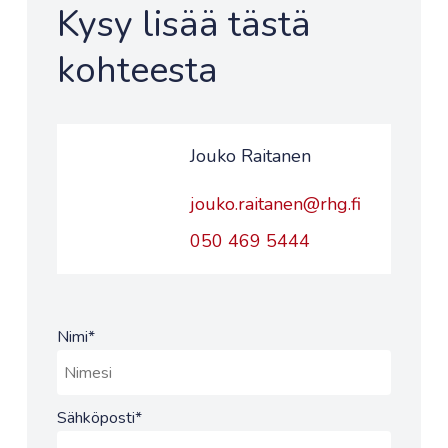
Kysy lisää tästä
kohteesta
Jouko Raitanen
jouko.raitanen@rhg.fi
050 469 5444
Nimi
*
Sähköposti
*