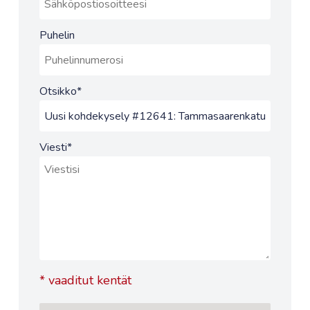
Puhelin
Otsikko
*
Viesti
*
*
vaaditut kentät