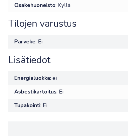
Osakehuoneisto
: Kyllä
Tilojen varustus
Parveke
: Ei
Lisätiedot
Energialuokka
: ei
Asbestikartoitus
: Ei
Tupakointi
: Ei