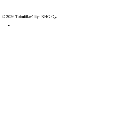
© 2026 Toimitilavälitys RHG Oy.
facebook