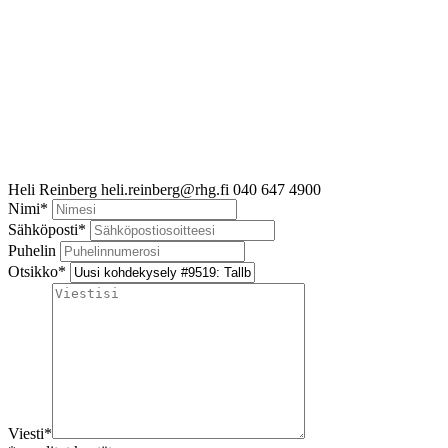
Heli Reinberg
heli.reinberg@rhg.fi
040 647 4900
Nimi
*
Sähköposti
*
Puhelin
Otsikko
*
Viesti
*