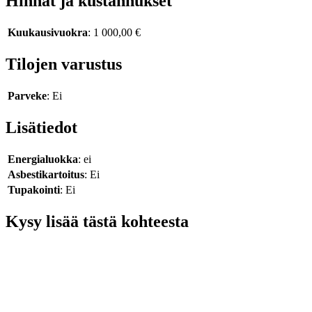
Hinnat ja kustannukset
Kuukausivuokra
: 1 000,00 €
Tilojen varustus
Parveke
: Ei
Lisätiedot
Energialuokka
: ei
Asbestikartoitus
: Ei
Tupakointi
: Ei
Kysy lisää tästä kohteesta