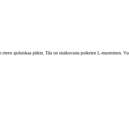
n eteen ajoluiskaa pitkin. Tila on sisäkuvasta poiketen L-muotoinen. Vuo