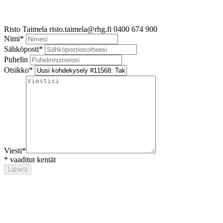
Risto Taimela
risto.taimela@rhg.fi
0400 674 900
Nimi
*
Sähköposti
*
Puhelin
Otsikko
*
Viesti
*
*
vaaditut kentät