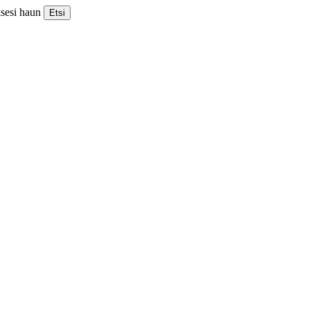
ksesi haun
Etsi