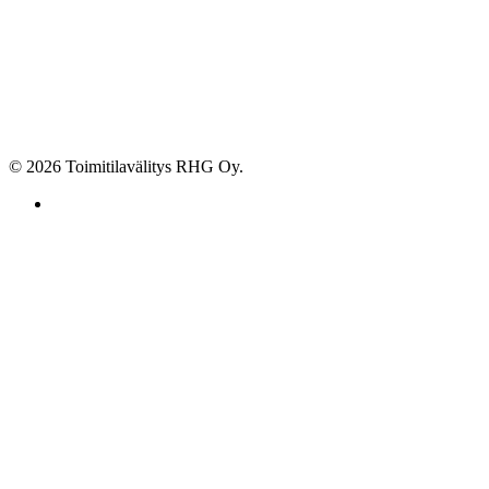
© 2026 Toimitilavälitys RHG Oy.
facebook