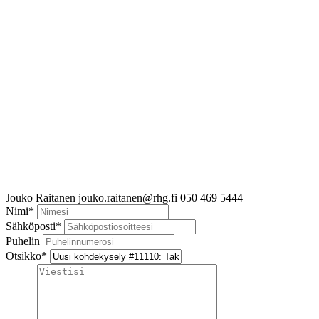
Jouko Raitanen
jouko.raitanen@rhg.fi
050 469 5444
Nimi
*
Sähköposti
*
Puhelin
Otsikko
*