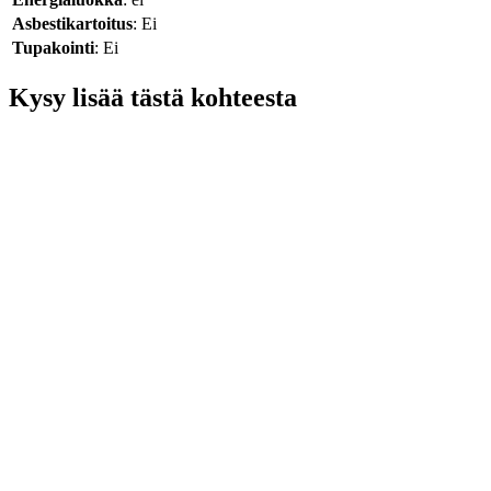
Asbestikartoitus
: Ei
Tupakointi
: Ei
Kysy lisää tästä kohteesta