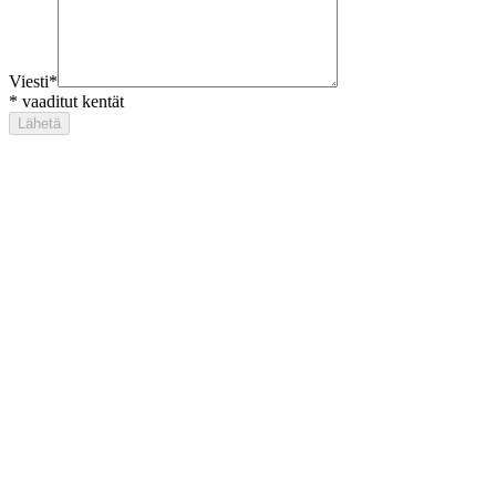
Viesti
*
*
vaaditut kentät