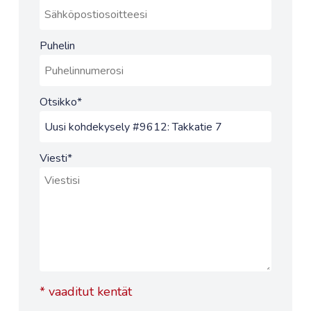
Puhelin
Otsikko
*
Viesti
*
*
vaaditut kentät