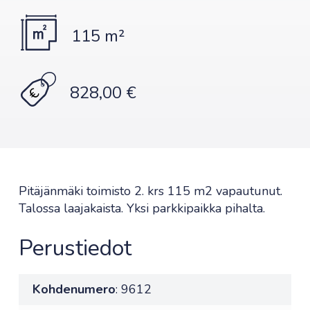
115 m²
828,00 €
Pitäjänmäki toimisto 2. krs 115 m2 vapautunut.
Talossa laajakaista. Yksi parkkipaikka pihalta.
Perustiedot
Kohdenumero
: 9612