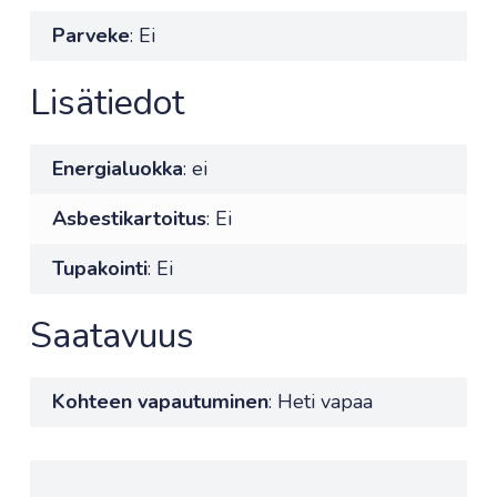
Parveke
: Ei
Lisätiedot
Energialuokka
: ei
Asbestikartoitus
: Ei
Tupakointi
: Ei
Saatavuus
Kohteen vapautuminen
: Heti vapaa