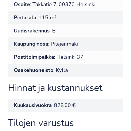
Osoite
: Takkatie 7, 00370 Helsinki
Pinta-ala
: 115 m²
Uudisrakennus
: Ei
Kaupunginosa
: Pitäjänmäki
Postitoimipaikka
: Helsinki 37
Osakehuoneisto
: Kyllä
Hinnat ja kustannukset
Kuukausivuokra
: 828,00 €
Tilojen varustus