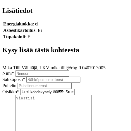
Lisätiedot
Energialuokka
: ei
Asbestikartoitus
: Ei
Tupakointi
: Ei
Kysy lisää tästä kohteesta
Mika Tilli
Välittäjä, LKV
mika.tilli@rhg.fi
0407013005
Nimi
*
Sähköposti
*
Puhelin
Otsikko
*