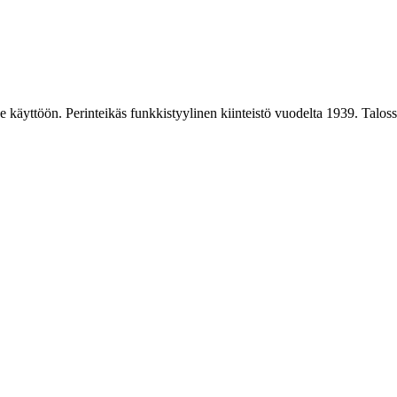
nne käyttöön. Perinteikäs funkkistyylinen kiinteistö vuodelta 1939. Talos