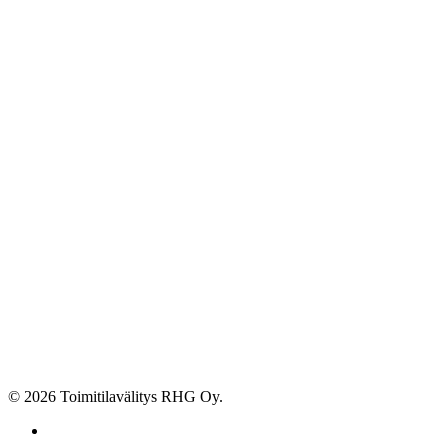
© 2026 Toimitilavälitys RHG Oy.
facebook