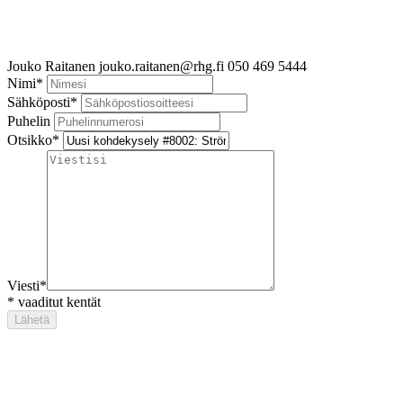
Jouko Raitanen
jouko.raitanen@rhg.fi
050 469 5444
Nimi
*
Sähköposti
*
Puhelin
Otsikko
*
Viesti
*
*
vaaditut kentät