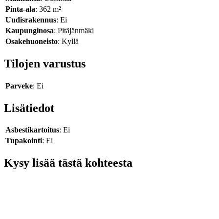
Pinta-ala
: 362 m²
Uudisrakennus
: Ei
Kaupunginosa
: Pitäjänmäki
Osakehuoneisto
: Kyllä
Tilojen varustus
Parveke
: Ei
Lisätiedot
Asbestikartoitus
: Ei
Tupakointi
: Ei
Kysy lisää tästä kohteesta