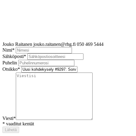
Jouko Raitanen
jouko.raitanen@rhg.fi
050 469 5444
Nimi
*
Sähköposti
*
Puhelin
Otsikko
*
Viesti
*
*
vaaditut kentät