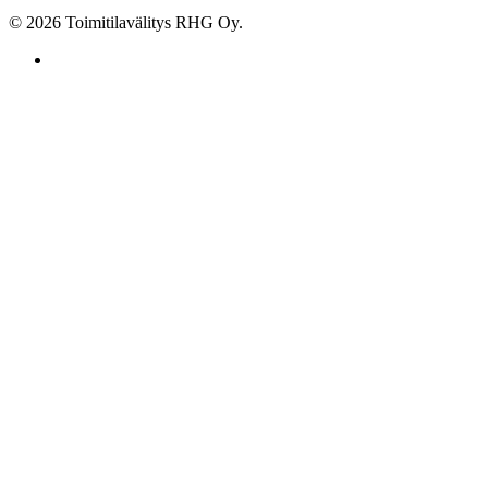
© 2026 Toimitilavälitys RHG Oy.
facebook